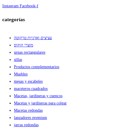
Instagram
Facebook-f
categorías
עציצים ואדניות טרקוטה
מוצרי קוקוס
urnas rectangulares
sillas
Productos complementarios
Muebles
mesas y escabeles
maceteros cuadrados
Macetas, jardineras y cuencos
Macetas y jardineras para colgar
Macetas redondas
lanzadores premium
jarras redondas