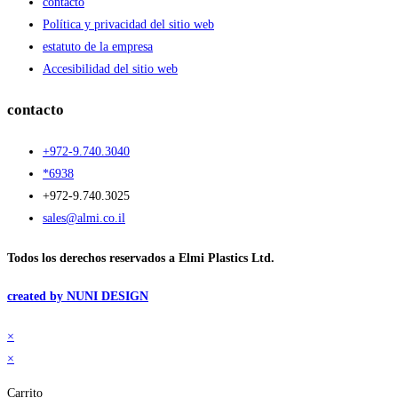
contacto
Política y privacidad del sitio web
estatuto de la empresa
Accesibilidad del sitio web
contacto
+972-9.740.3040
*6938
+972-9.740.3025
sales@almi.co.il
Todos los derechos reservados a Elmi Plastics Ltd.
created by NUNI DESIGN
×
×
Carrito