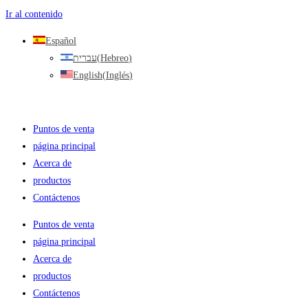
Ir al contenido
Español
עברית
(
Hebreo
)
English
(
Inglés
)
Puntos de venta
página principal
Acerca de
productos
Contáctenos
Puntos de venta
página principal
Acerca de
productos
Contáctenos