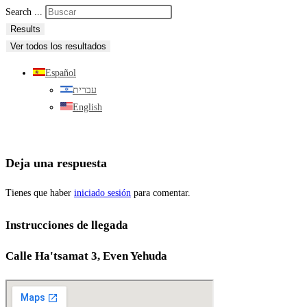
Search ...
Results
Ver todos los resultados
Español
עברית
English
Deja una respuesta
Tienes que haber
iniciado sesión
para comentar.
Instrucciones de llegada
Calle Ha'tsamat 3, Even Yehuda