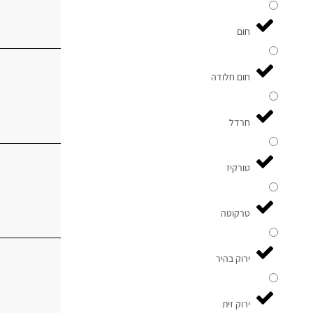
חום
חום חלודה
חרדל
טורקיז
טרקוטה
ירוק בהיר
ירוק זית