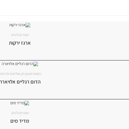
מוצרים נלווים
ארגז ירקות
כסאות מעוצבים
,
שולחנות והדומי
הדום רגליים אלויארה
מוצרים נלווים
מדיד מים