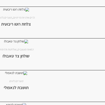
כדים ואדניות פרימיום
,
מוצרים נלוו
צלחת רוטו ריבועית
כסאות מעוצבים
,
שולחנות והדומי
שולחן צד טאבולו
מוצרים נלווים
תושבת לנאפולי