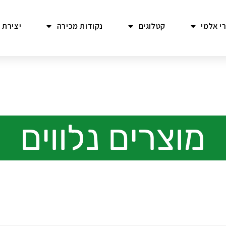
י אלמי
קטלוגים
נקודות מכירה
יצירת 
מוצרים נלווים