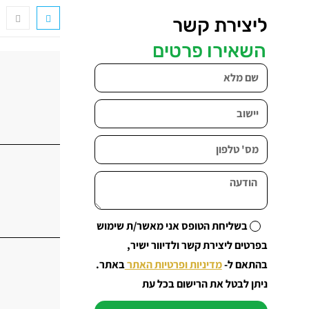
ליצירת קשר
השאירו פרטים
בשליחת הטופס אני מאשר/ת שימוש
בפרטים ליצירת קשר ולדיוור ישיר,
בהתאם ל-
מדיניות ופרטיות האתר
באתר.
ניתן לבטל את הרישום בכל עת