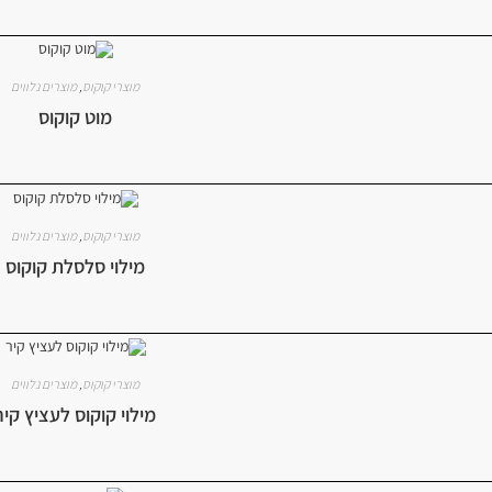
מוצרי קוקוס
,
מוצרים נלווים
מוט קוקוס
מוצרי קוקוס
,
מוצרים נלווים
מילוי סלסלת קוקוס
מוצרי קוקוס
,
מוצרים נלווים
מילוי קוקוס לעציץ קיר